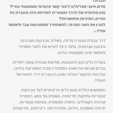
תבנית?
מדוע אינני מצליח/ה ליצור קשר אינטימי משמעותי בחיי?
מהן סודותיה של הדרך הטנטרית לפתיחת הלב והגברת כח
החיים, המיניות והחושניות?
להבין את האני הפנימי, להשתחרר ממאורעות עבר ולאפשר
עתיד…
דרך עבודת טנטרה עדינה, בשילוב טכניקות מערביות
והכוונה אנרגטית, נלמד כיצד לקרוא את ה'אני האמיתי'
ולאפשר שינוי משמעותי בחיינו.
בעזרת כלים כגון התבוננות, מודעות ועבודת עומק ייחודית,
נפרום אט אט את מארג המסתורין סביב המאורעות בחיינו,
ונבין את ההקשר הבלתי נמנע בין עברינו דרך ההווה ואל
העתיד.
המפגשים כוללים מגוון כלים תרפויטיים לצד טכניקות
טנטריות עתיקות: מדיטציה, גשטלט גוף נפש, התמרת
אנרגית הקונדליני, החוויה הסומטית, נשימות טנטריות,
תרפיה באומנות ,הילינג, פסיכודרמה ,ריברסינג ,מדיטציות