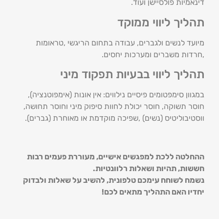
דינאמיות פולסיישן ועוד.
תהליך ליווי ממוקד
מיועד לנשים ולגברים, עבודה בתחום הריגשי ,טראומות
,חרדות משברים ומערכות יחסים.
תהליך ליווי בבעיות תפקוד מיני
במגוון סימפטומים פיסיים נילווים: אין אונות (אימפוטנציה),
חוסר תשוקה, חוסר יכולת לחוות סיפוק מיני וחוסר תחושה,
ווסטיבוליטיס (נשים) ,שפיכה מוקדמת או מאוחרת (גברים).
ההחלטה ללכת למפגשים אישיים, מעוררת פעמים רבות
חששות, תהיות ושאלות רלוונטיות.
נשמח לשוחח עימכם טלפונית, להשיב על שאלות ולבדוק
יחדיו האם התהליך מתאים לכם!