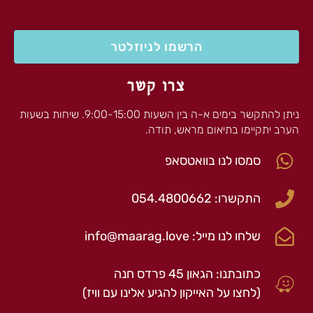
הרשמו לניוזלטר
צרו קשר
ניתן להתקשר בימים א-ה בין השעות 9:00-15:00. שיחות בשעות
הערב יתקיימו בתיאום מראש, תודה.
סמסו לנו בוואטסאפ
התקשרו: 054.4800662
שלחו לנו מייל: info@maarag.love
כתובתנו: הגאון 45 פרדס חנה
(לחצו על האייקון להגיע אלינו עם וויז)