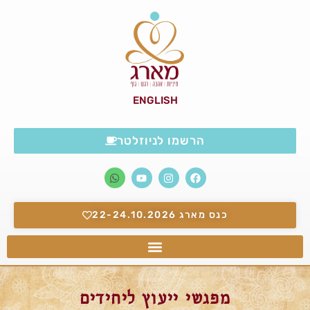
ENGLISH
הרשמו לניוזלטר
כנס מארג 22-24.10.2026
מפגשי ייעוץ ליחידים