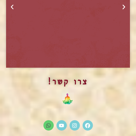
התוכנית ההכשרה בשיטת מארג
צרו קשר!
פתיחת המחזור החדש של תוכנית הלימודים
הלימודים המקיפים והמקצועיים ביותר בתחום הטנטרה
ובשדה המיניות והאינטימיות.
בפרדס חנה.
מועד חדש יפורסם בקרוב