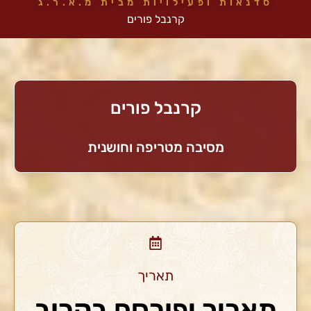
סדנאות ופעילויות מבית מ.א.ר.ג
קרנבל פורים
קרנבל פורים
מסיבה מטריפה וחושנית
תאריך
תאריך יפורסם בקרוב