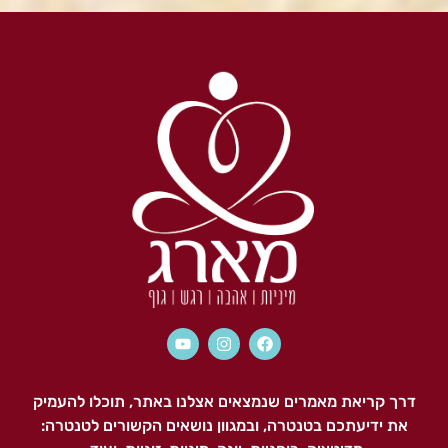
יש להרשם ולתאם הגעה מראש.
מידע על תוכנית ההכשרה
דרך קריאת מאמרים שנמצאים אצלנו באתר, תוכלו להעמיק
את ידיעתכם בטנטרה, ובמגוון נושאים הקשורים לטנטרה: