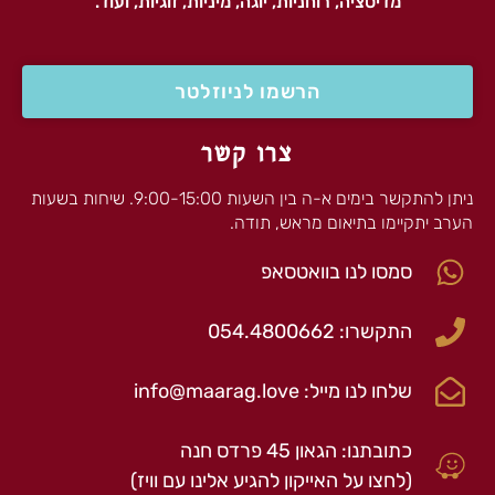
מדיטציה, רוחניות, יוגה, מיניות, זוגיות, ועוד.
הרשמו לניוזלטר
צרו קשר
ניתן להתקשר בימים א-ה בין השעות 9:00-15:00. שיחות בשעות
הערב יתקיימו בתיאום מראש, תודה.
סמסו לנו בוואטסאפ
התקשרו: 054.4800662
שלחו לנו מייל: info@maarag.love
כתובתנו: הגאון 45 פרדס חנה
(לחצו על האייקון להגיע אלינו עם וויז)