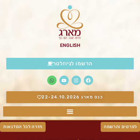
ENGLISH
הרשמו לניוזלטר
כנס מארג 22-24.10.2026
לפרטים והרשמה
חזרה לכל הסדנאות