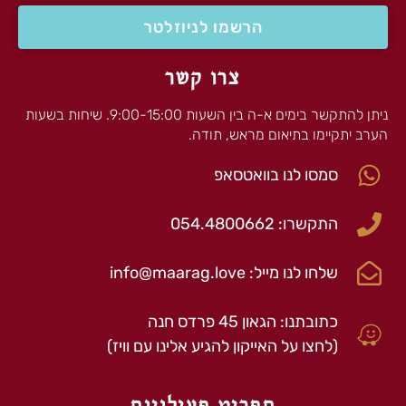
הרשמו לניוזלטר
צרו קשר
ניתן להתקשר בימים א-ה בין השעות 9:00-15:00. שיחות בשעות
הערב יתקיימו בתיאום מראש, תודה.
סמסו לנו בוואטסאפ
התקשרו: 054.4800662
שלחו לנו מייל: info@maarag.love
כתובתנו: הגאון 45 פרדס חנה
(לחצו על האייקון להגיע אלינו עם וויז)
תפריט פעילויות