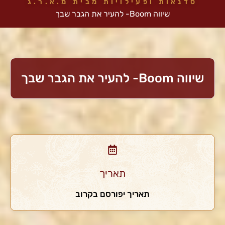
סדנאות ופעילויות מבית מ.א.ר.ג
שיווה Boom- להעיר את הגבר שבך
שיווה Boom- להעיר את הגבר שבך
תאריך
תאריך יפורסם בקרוב