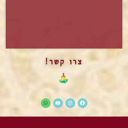
התוכנית ההכשרה בשיטת מארג
צרו קשר!
פתיחת המחזור החדש של תוכנית הלימודים
הלימודים המקיפים והמקצועיים ביותר בתחום הטנטרה
ובשדה המיניות והאינטימיות.
בפרדס חנה.
מועד חדש יפורסם בקרוב
יש להרשם ולתאם הגעה מראש.