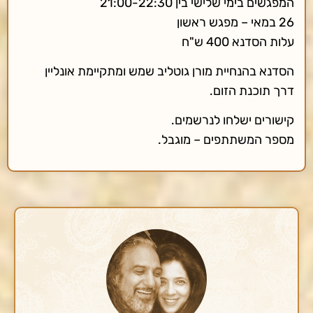
המפגשים בימי שלישי בין 21:00-22:30
26 במאי – מפגש ראשון
עלות הסדנא 400 ש"ח
הסדנא בהנחיית מורן גוטליב שמש ומתקיימת אונליין
דרך תוכנת הזום.
קישורים ישלחו לנרשמים.
מספר המשתתפים – מוגבל.