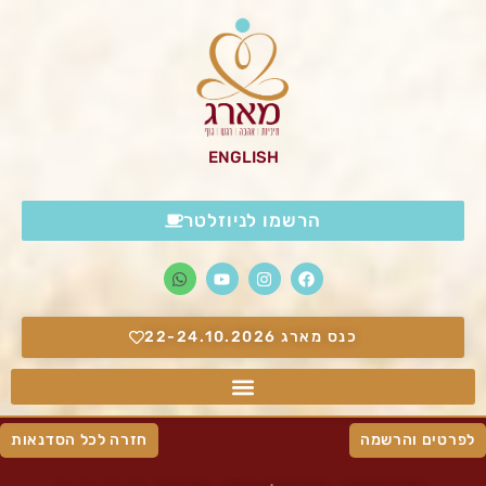
ENGLISH
הרשמו לניוזלטר
כנס מארג 22-24.10.2026
לפרטים והרשמה
חזרה לכל הסדנאות