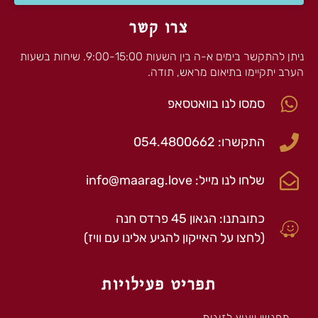
צרו קשר
ניתן להתקשר בימים א-ה בין השעות 9:00-15:00. שיחות בשעות
הערב יתקיימו בתיאום מראש, תודה.
סמסו לנו בוואטסאפ
התקשרו: 054.4800662
שלחו לנו מייל: info@maarag.love
כתובתנו: הגאון 45 פרדס חנה
(לחצו על האייקון להגיע אלינו עם וויז)
תפריט פעילויות
מפגשי ייעוץ לזוגות