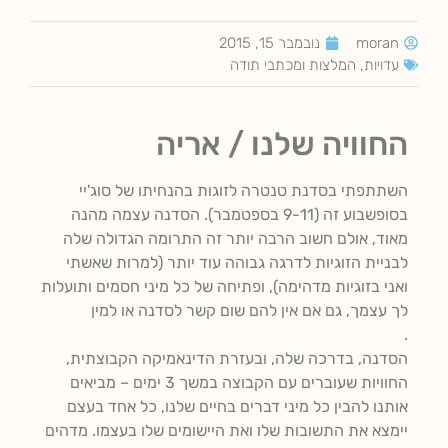
moran
נובמבר 15, 2015
עדויות, המלצות ומכתבי תודה
החוויה שלנו / אריה
השתתפתי בסדנת טנטרה לזוגות בהנחיתו של סוג'יי
בסופשבוע זה (9-11 בספטמבר). הסדנה עצמה מהנה
מאוד, אולם חשוב הרבה יותר זה התרומה הגדולה שלה
לבניית הזוגיות לדרגה גבוהה עוד יותר (למרות שאשתי
ואני בזוגיות מדהימה), ופתיחה של כל מיני חסמים ותועלות
לך עצמך, גם אם אין להם שום קשר לסדנה או למין
.
הסדנה, בדרכה שלה, ובעזרת הדינאמיקה הקבוצתית,
החוויות שעוברים עם הקבוצה במשך 3 ימים – מביאים
אותנו להבין כל מיני דברים בחיים שלנו, כל אחד בעצם
יימצא את התשובות שלו ואת היישומים שלו בעצמו. מדהים