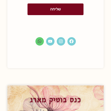
שליחה
כנס בוטיק מארג