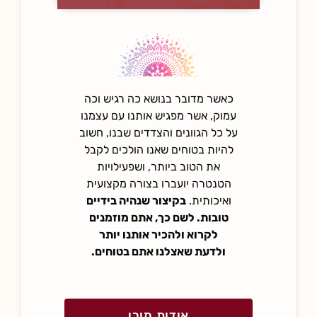
התוכנית ההכשרה
בשיטת מארג
מרחב ש
פתיחת המחזור החדש של תוכנית
כאשר מדובר בנושא כה רגיש וכה
סופשבוע ש
הלימודים
עמוק, אשר מפגיש אותנו עם עצמנו
פנימה א
הלימודים המקיפים והמקצועיים ביותר
על כל הגוונים והצדדים שבנו, חשוב
מספ
להיות בטוחים שאנו הולכים לקבל
בתחום הטנטרה ובשדה המיניות
4
את הטוב ביותר, ושפעילויות
והאינטימיות.
הטנטרה יועברו בצורה מקצועית
בפרדס חנה.
ואיכותית.
בקיצור שנהיה בידיים
לפר
טובות.
לשם כך, אתם מוזמנים
מועד חדש יפורסם בקרוב
לקרוא ולהכיר אותנו יותר
יש להרשם ולתאם הגעה מראש.
ולדעת שאצלנו אתם בטוחים.
מידע על תוכנית ההכשרה
אודות מורן