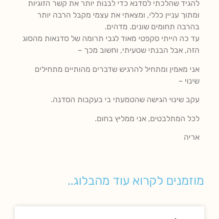
להגיד שהלכתי לסדנא כדי לבנות יותר את קשר הזוגיות
ומתוך עניין כללי, ומצאתי את עצמי מקבל הרבה יותר
בהרבה תחומים שונים. מדהים.
עד כה הייתי סקפטי מאוד לגבי תרומה של סדנאות מהסוג
הזה, אבל הבנתי שטעיתי, וחשוב מכך –
אני מאמין ומתחיל להרגיש שדברים מהותיים מתחילים
שינוי –
עקב שינוי הגישה שהטמעתי בי בעקבות הסדנה.
לכל המתלבטים, אני ממליץ בחום.
אריה
מוזמנים לקרוא עוד מהבלוג..