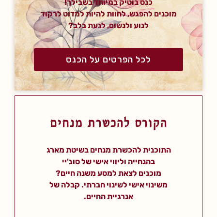
כנס בוטיק במיוחד בשבילך!
מוכנים להפגש, לחוות להיות למדוט לרקוד
לנוע ולנשום, לגעת בלב?
לכל הפרטים על הכנס
הקורס להכשרת מנחים
התוכנית להכשרת מנחים בשיטת מארג
בהנחייה וליווי אישי של סוג'יי
מוכנים לצאת למסע משנה חיים?
משינוי אישי לשינוי חברתי.
קבלה של
אנרגיית החיים.