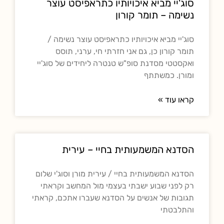
סוג'יי מביא איכויותיו כתראפיסט עוצר
נשימה – תומר קורון
סוג'יי מביא איכויותיו כתראפיסט עוצר נשימה /
תומר קורון כן, גם אני חזרתי חי, ערני, תוסס
ואקסטטי מסדנת סופ"ש טנטרה ליחידים של סוג'יי
ומורן. כמשתתף
קראו עוד »
הסדנא המשמעותית בחיי – עירית
הסדנא המשמעותית בחיי / עירית מורן וסוג'י שלום
רק לפני שבוע ישבתי בעצמי מול המחשב וקראתי
תגובות של אנשים על הסדנא שעברו אתכם, קראתי
והתלבטתי