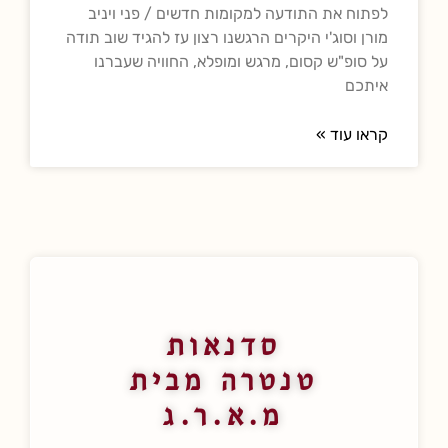
לפתוח את התודעה למקומות חדשים / פני ויניב
מורן וסוג'י היקרים הרגשנו רצון עז להגיד שוב תודה
על סופ"ש קסום, מרגש ומופלא, החוויה שעברנו
איתכם
קראו עוד »
סדנאות
טנטרה מבית
מ.א.ר.ג