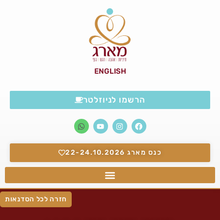
ENGLISH
הרשמו לניוזלטר
כנס מארג 22-24.10.2026
חזרה לכל הסדנאות