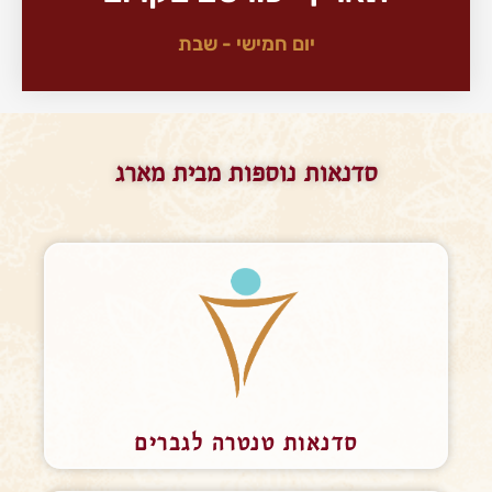
יום חמישי - שבת
סדנאות נוספות מבית מארג
סדנאות טנטרה לגברים