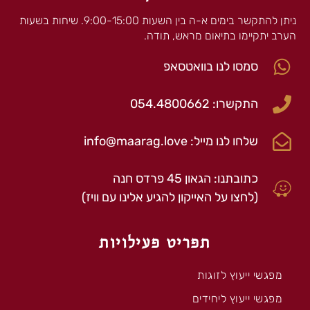
ניתן להתקשר בימים א-ה בין השעות 9:00-15:00. שיחות בשעות
הערב יתקיימו בתיאום מראש, תודה.
סמסו לנו בוואטסאפ
התקשרו: 054.4800662
שלחו לנו מייל: info@maarag.love
כתובתנו: הגאון 45 פרדס חנה
(לחצו על האייקון להגיע אלינו עם וויז)
תפריט פעילויות
מפגשי ייעוץ לזוגות
מפגשי ייעוץ ליחידים