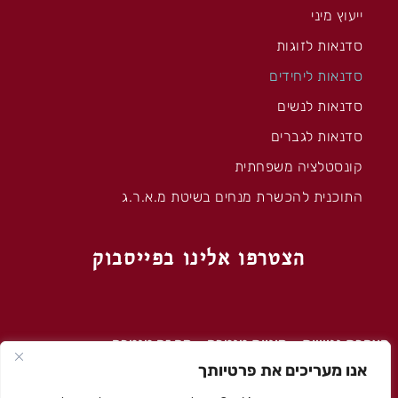
ייעוץ מיני
סדנאות לזוגות
סדנאות ליחידים
סדנאות לנשים
סדנאות לגברים
קונסטלציה משפחתית
התוכנית להכשרת מנחים בשיטת מ.א.ר.ג
הצטרפו אלינו בפייסבוק
הצהרת נגישות
–
מיניות טנטרה
–
מה זה טנטרה
אנו מעריכים את פרטיותך
'מארג' – © כל הזכויות שמורות 2020