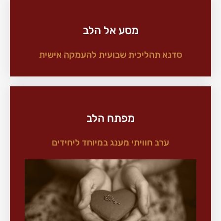
מסע אל הלב
סדנא תהליכית שבועית להעמקה אישית
מפתח הלב
ערב חוויתי מענג במיוחד ליחידים