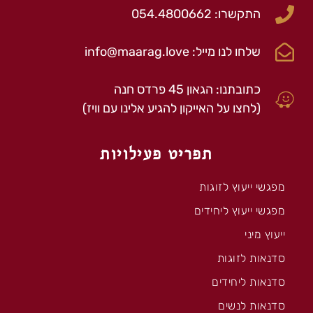
התקשרו: 054.4800662
שלחו לנו מייל: info@maarag.love
כתובתנו: הגאון 45 פרדס חנה
(לחצו על האייקון להגיע אלינו עם וויז)
תפריט פעילויות
מפגשי ייעוץ לזוגות
מפגשי ייעוץ ליחידים
ייעוץ מיני
סדנאות לזוגות
סדנאות ליחידים
סדנאות לנשים