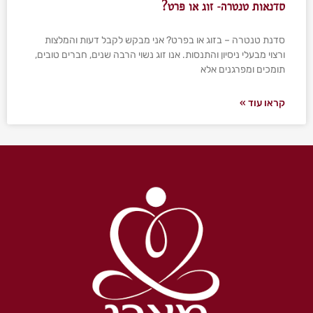
סדנאות טנטרה- זוג או פרט?
סדנת טנטרה – בזוג או בפרט? אני מבקש לקבל דעות והמלצות
ורצוי מבעלי ניסיון והתנסות. אנו זוג נשוי הרבה שנים, חברים טובים,
תומכים ומפרגנים אלא
קראו עוד »