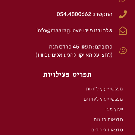
התקשרו: 054.4800662
שלחו לנו מייל: info@maarag.love
כתובתנו: הגאון 45 פרדס חנה
(לחצו על האייקון להגיע אלינו עם וויז)
תפריט פעילויות
מפגשי ייעוץ לזוגות
מפגשי ייעוץ ליחידים
ייעוץ מיני
סדנאות לזוגות
סדנאות ליחידים