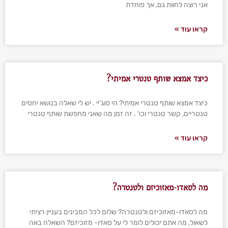
אני רוצה לחוות גם, אך פוחדת
קראו עוד »
כיצד אמצא שותף טנטרי אמיתי?
כיצד אמצא שותף טנטרי אמיתי? הי סוג'יי . יש לי שאלה בנושא יחסים
טנטריים, קשר טנטרי וכו' . זה זמן מה שאני מחפשת שותף טנטרי
קראו עוד »
מה לסאדו-מאזוכיזם ולטנטרה?
מה לסאדו-מאזוכיזם ולטנטרה? שלום לכל המבינים בעניין רציתי
לשאול, מה אתם יכולים לומר לי על סאדו- מזוכיזם? השאלה באה