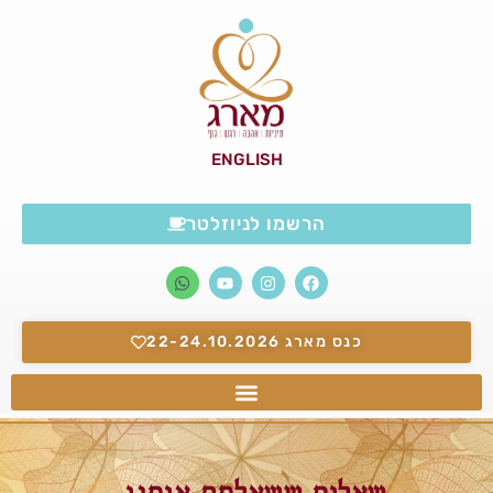
ENGLISH
הרשמו לניוזלטר
כנס מארג 22-24.10.2026
שאלות ששאלתם אותנו..