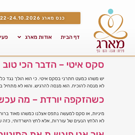
כנס מארג 22-24.10.2026
דף הבית
אודות מארג
פעיל
סקס איטי – הדבר הכי טוב
יש משהו כמעט חתרני בסקס איטי. כי הוא הולך נגד כל 
לא מנסה להוכיח. הוא מנסה להרגיש. והוא לא מתחיל 
כשהזקפה יורדת – מה עכשי
מיניות, או סקס למעשה נתפס אצלנו כמשהו מאוד ברור
לא הלחץ הנעים של עוררות, אלא לחץ הישרדותי, כזה
איך אני פוגש.ת את המיניות