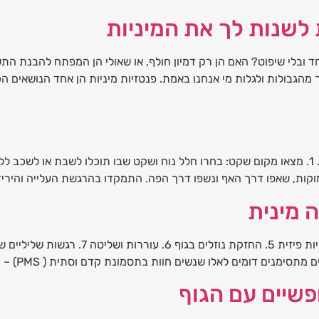
 לשנות לך את המיניות
חד ובלי שיפוט? האם הן רק דמיון חולף, או שאולי הן המפתח להבנת ה
הגבולות ולגלות מי אנחנו באמת. פנטזיות מיניות הן אחד הנושאים הכי
עמוקות, שאפו דרך האף ונשפו דרך הפה. התמקדו בהרגשת העלייה והירי
 מינית
 לאלו שנשים חוות בתסמונת קדם וסתית ( PMS) – החל מכיווץ בגוף ועד לתשוקה […]
ופשיים עם הגוף