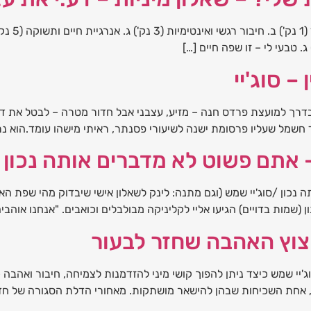
– סוג'יי
בדרך למועצת פרדס חנה – מזיע, עצבני אבל חדור מטרה – לבטל את דו
אתם פשוט לא מדברים אותה נכון
כון /סוג'יי שמש (וגם מתנה: לינק לשאלון אישי שיבדוק מהי שפת האה
 (שמות בדויים) הגיעו אליי לקליניקה מבולבלים וכואבים. "אנחנו אוהבי
יצוץ האהבה שחזר לבעור
'יי שמש כיצד ניתן להפוך קושי מיני להזדמנות לצמיחה, חיבור ואהבה
ן, אחת השכיחות שבהן להישאר מושתקות. מאחורי הדלת הסגורה של חדר