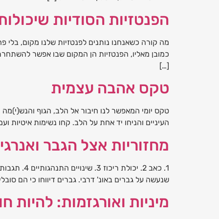
הפנטזיות הסודיות שיכולות
מה קורה כשאנחנו נותנים לפנטזיות שלנו מקום, בלי פ
כמובן מאליו, הפנטזיות הן המקום שבו אפשר להשתחרר מ
[…]
טקס אהבה עצמית
העיניים והניחו יד אחת על הלב. קחו נשימות איטיות ו
מחזוריות אצל הגבר ואנרגיה
שנעשה על גברים באונ' דרבי. גברים דיווחו כי הם סובלים מתסימנים דומים
מיניות ואורגזמות: להיות ח