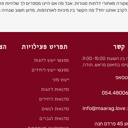
קורה מאחורי דלתות סגורות, אבל מה אם היינו מספרים לך שלהיות פתו
ב אותנו יחד? מה הקשר בין מיניות לאורגזמות, מדוע חשוב שנהיה חופ
 קשר
תפריט פעילויות
הצט
ניתן להתקשר בימים א-ה בין השעות 9:00-15:00.
מפגשי ייעוץ לזוגות
ימו בתיאום מראש, תודה.
מפגשי ייעוץ ליחידים
אטסאפ
ייעוץ מיני
סדנאות לזוגות
סדנאות ליחידים
in
סדנאות לנשים
סדנאות לגברים
חנה